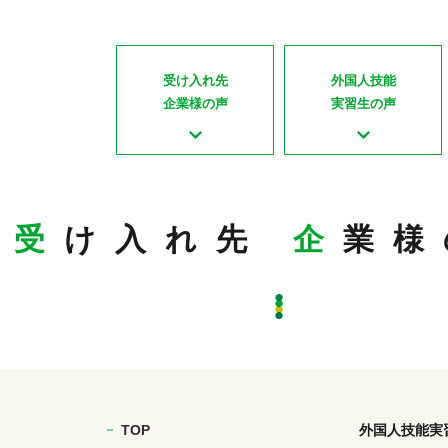
受け入れ先
外国人技能
企業様の声
実習生の声
受
け入れ先
企
業様
TOP
外国人技能実