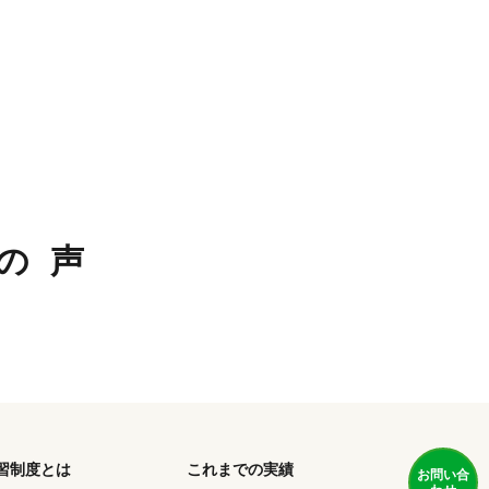
の声
習制度とは
これまでの実績
お問い合