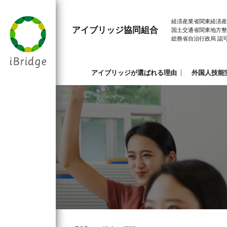
経済産業省関東経済産
アイブリッジ協同組合
国土交通省関東地方整
総務省自治行政局 認
アイブリッジが選ばれる理由
外国人技能