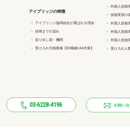
外国人技能
アイブリッジの特徴
技能実習の
アイブリッジ協同組合が選ばれる理由
外国人技能
採用までの流れ
外国人技能
送り出し国・機関
外国人技能
受け入れ可能業種【80職種144作業】
受け入れ人
03-6228-4196
お問い合