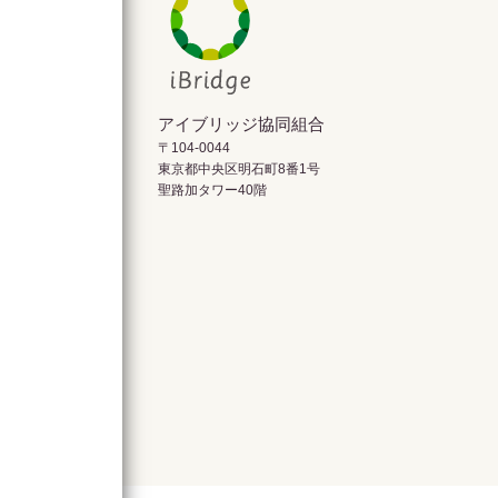
アイブリッジ協同組合
〒104-0044
東京都中央区明石町8番1号
聖路加タワー40階