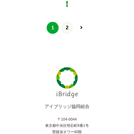
1
2
アイブリッジ協同組合
〒104-0044
東京都中央区明石町8番1号
聖路加タワー40階