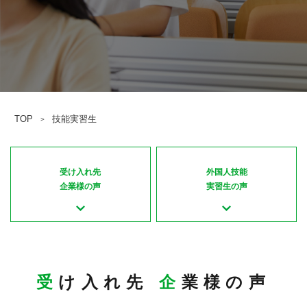
TOP
技能実習生
＞
受け入れ先
外国人技能
企業様の声
実習生の声
受
け入れ先
企
業様の声