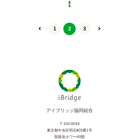
1
2
3
アイブリッジ協同組合
〒104-0044
東京都中央区明石町8番1号
聖路加タワー40階